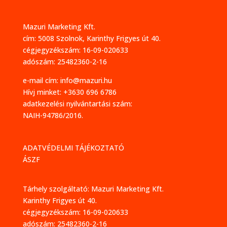
Mazuri Marketing Kft.
cím: 5008 Szolnok, Karinthy Frigyes út 40.
cégjegyzékszám: 16-09-020633
adószám: 25482360-2-16
e-mail cím:
info@mazuri.hu
Hívj minket: +3630 696 6786
adatkezelési nyilvántartási szám:
NAIH-94786/2016.
ADATVÉDELMI TÁJÉKOZTATÓ
ÁSZF
Tárhely szolgáltató: Mazuri Marketing Kft.
Karinthy Frigyes út 40.
cégjegyzékszám: 16-09-020633
adószám: 25482360-2-16