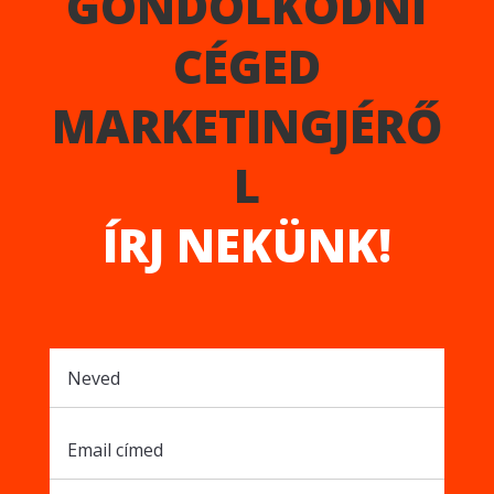
GONDOLKODNI
CÉGED
MARKETINGJÉRŐ
L
ÍRJ NEKÜNK!