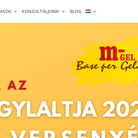
TÁSOK
KONZULTÁLJUNK!
BLOG