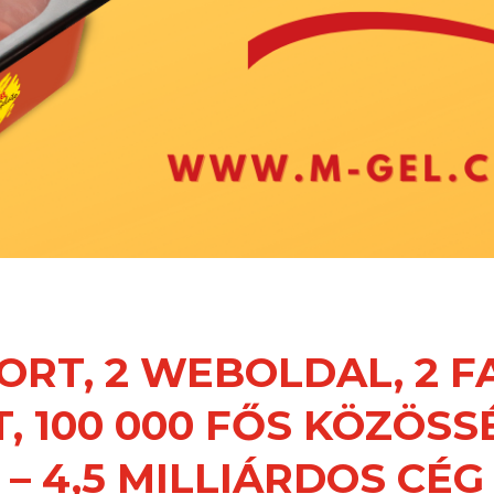
PORT, 2 WEBOLDAL, 2 
T, 100 000 FŐS KÖZÖS
– 4,5 MILLIÁRDOS CÉG