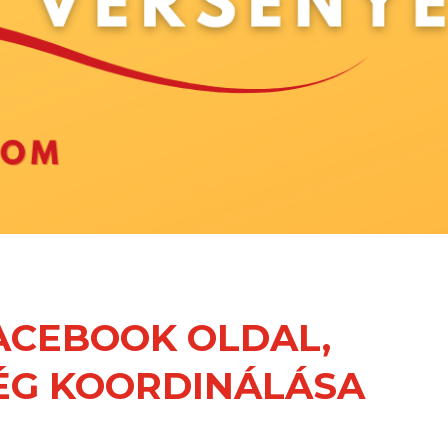
FACEBOOK OLDAL,
SÉG KOORDINÁLÁSA