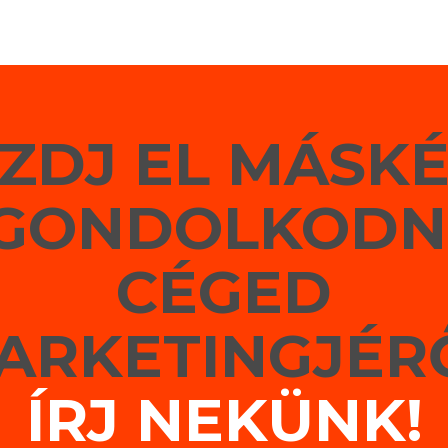
ZDJ EL MÁSK
GONDOLKODN
CÉGED
ARKETINGJÉR
ÍRJ NEKÜNK!