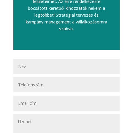
felületeimet. Az erre rendelkezésre
bocsátott keretből kihozzátok nekem a
legtöbbet! Stratégiai tervezés és
kampány management a vállalkozásomra
szabva.