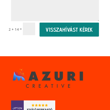
VISSZAHÍVÁST KÉREK
=
2 + 14