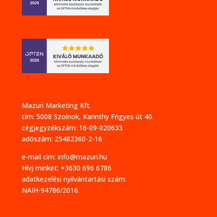
Mazuri Marketing Kft.
cím: 5008 Szolnok, Karinthy Frigyes út 40.
cégjegyzékszám: 16-09-020633
adószám: 25482360-2-16
e-mail cím:
info@mazuri.hu
Hívj minket: +3630 696 6786
adatkezelési nyilvántartási szám:
NAIH-94786/2016.