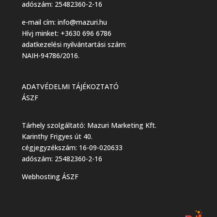
adószám: 25482360-2-16
e-mail cím:
info@mazuri.hu
Hívj minket: +3630 696 6786
adatkezelési nyilvántartási szám:
NAIH-94786/2016.
ADATVÉDELMI TÁJÉKOZTATÓ
ÁSZF
Tárhely szolgáltató: Mazuri Marketing Kft.
Karinthy Frigyes út 40.
cégjegyzékszám: 16-09-020633
adószám: 25482360-2-16
Webhosting ÁSZF