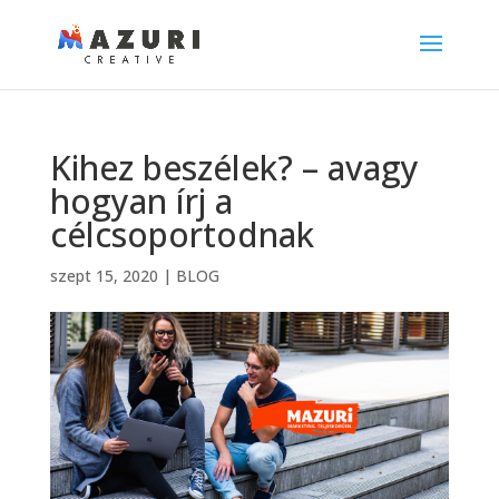
Kihez beszélek? – avagy
hogyan írj a
célcsoportodnak
szept 15, 2020
|
BLOG