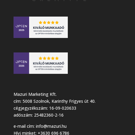
Mazuri Marketing Kft.
cím: 5008 Szolnok, Karinthy Frigyes út 40.
cégjegyzékszám: 16-09-020633
adószám: 25482360-2-16
e-mail cím:
info@mazuri.hu
Hívj minket: +3630 696 6786