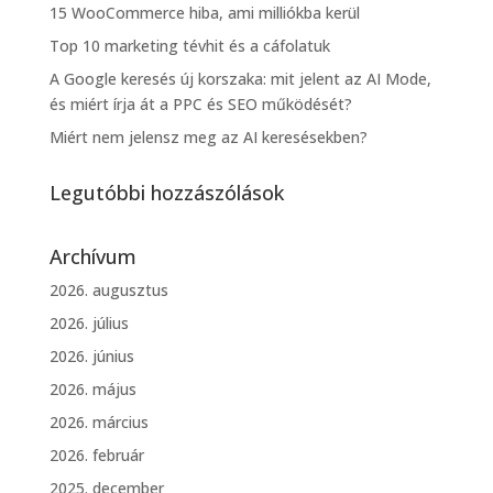
15 WooCommerce hiba, ami milliókba kerül
Top 10 marketing tévhit és a cáfolatuk
A Google keresés új korszaka: mit jelent az AI Mode,
és miért írja át a PPC és SEO működését?
Miért nem jelensz meg az AI keresésekben?
Legutóbbi hozzászólások
Archívum
2026. augusztus
2026. július
2026. június
2026. május
2026. március
2026. február
2025. december