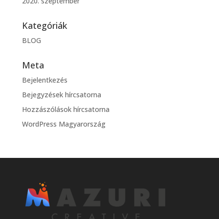
2020. szeptember
Kategóriák
BLOG
Meta
Bejelentkezés
Bejegyzések hírcsatorna
Hozzászólások hírcsatorna
WordPress Magyarország