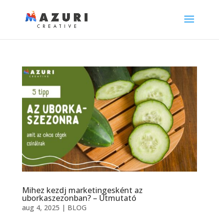
Mihez kezdj marketingesként az
uborkaszezonban? – Útmutató
aug 4, 2025
|
BLOG