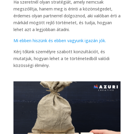
Ha szeretnél olyan stratégiát, amely nemcsak
megszólítja, hanem meg is érinti a közönségedet,
érdemes olyan partnerrel dolgoznod, aki valóban érti a
márkád mögött rejlő történetet, és tudja, hogyan
lehet azt a legjobban átadni.
Mi ebben hiszünk és ebben vagyunk igazán jók.
Kérj tőlünk személyre szabott konzultációt, és
mutatjuk, hogyan lehet a te történetedből valódi
közösségi élmény.