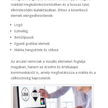
márkád megkülönböztetésében és a hosszú távú
elköteleződés kialakításában. Ehhez a következő
elemek elengedhetetlenek:
Logó
Színvilág
Betűtípusok
Egyedi grafikai elemek
Márka hangvétele és stílusa
Az arculat nemcsak a vizuális elemeket foglalja
magában, hanem az érzelmi és értékalapú
kommunikációt is, amely meghatározza a márka és a
célközönség kapcsolatát.