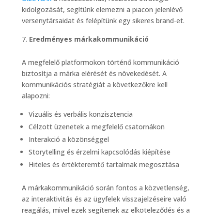
kidolgozását, segítünk elemezni a piacon jelenlévő
versenytársaidat és felépítünk egy sikeres brand-et.
Eredményes márkakommunikáció
A megfelelő platformokon történő kommunikáció
biztosítja a márka elérését és növekedését. A
kommunikációs stratégiát a következőkre kell
alapozni:
Vizuális és verbális konzisztencia
Célzott üzenetek a megfelelő csatornákon
Interakció a közönséggel
Storytelling és érzelmi kapcsolódás kiépítése
Hiteles és értékteremtő tartalmak megosztása
A márkakommunikáció során fontos a közvetlenség,
az interaktivitás és az ügyfelek visszajelzéseire való
reagálás, mivel ezek segítenek az elköteleződés és a