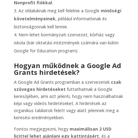
Nonprofit fiókkal
.
Az oldaluknak meg kell felelnie a Google
minőségi
követelményeinek
, például informatívnak és
biztonságosnak kell lennie.
Nem lehet kormányzati szervezet, kórház vagy
iskola (bár oktatási intézmények számára van külön
Google for Education program).
Hogyan működnek a Google Ad
Grants hirdetések?
A Google Ad Grants programban a szervezetek
csak
szöveges hirdetéseket
futtathatnak a Google
keresőjében, ami azt jelenti, hogy nem használhatnak
képi vagy videós hirdetéseket. A hirdetések az
organikus találatok felett vagy alatt jelennek meg a
keresési eredményekben.
Fontos megjegyezni, hogy
maximálisan 2 USD
licittel lehet ajánlani egy kattintásért
, és a