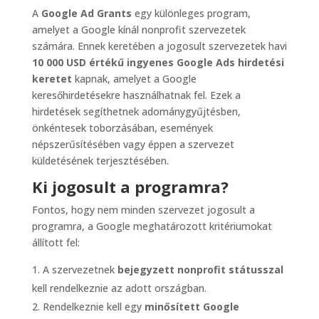
A
Google Ad Grants
egy különleges program,
amelyet a Google kínál nonprofit szervezetek
számára. Ennek keretében a jogosult szervezetek havi
10 000 USD értékű ingyenes Google Ads hirdetési
keretet
kapnak, amelyet a Google
keresőhirdetésekre használhatnak fel. Ezek a
hirdetések segíthetnek adománygyűjtésben,
önkéntesek toborzásában, események
népszerűsítésében vagy éppen a szervezet
küldetésének terjesztésében.
Ki jogosult a programra?
Fontos, hogy nem minden szervezet jogosult a
programra, a Google meghatározott kritériumokat
állított fel:
A szervezetnek
bejegyzett nonprofit státusszal
kell rendelkeznie az adott országban.
Rendelkeznie kell egy
minősített Google