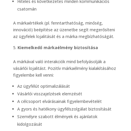
Hiteles és következetes minden kommunikációs
csatornán
A márkaértékek (pl. fenntarthatóság, minőség,
innováció) beépítése az üzenetbe segít megerősíteni
az ügyfelek lojalitását és a márka megbízhatóságát.
Kiemelkedő márkaélmény biztosítása
A márkával való interakciók mind befolyásolják a
vásárlói lojalitást. Pozitív márkaélmény kialakításához
figyelembe kell venni:
Az ügyfélút optimalizálását
Vásárlói visszajelzések elemzését
A célcsoport elvárásainak figyelembevételét
A gyors és hatékony ügyfélszolgálat biztosítását
Személyre szabott élmények és ajánlatok
kidolgozását