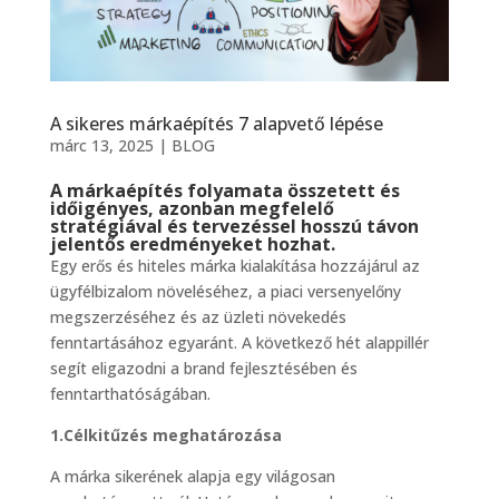
A sikeres márkaépítés 7 alapvető lépése
márc 13, 2025
|
BLOG
A márkaépítés folyamata összetett és
időigényes, azonban megfelelő
stratégiával és tervezéssel hosszú távon
jelentős eredményeket hozhat.
Egy erős és hiteles márka kialakítása hozzájárul az
ügyfélbizalom növeléséhez, a piaci versenyelőny
megszerzéséhez és az üzleti növekedés
fenntartásához egyaránt. A következő hét alappillér
segít eligazodni a brand fejlesztésében és
fenntarthatóságában.
1.Célkitűzés meghatározása
A márka sikerének alapja egy világosan