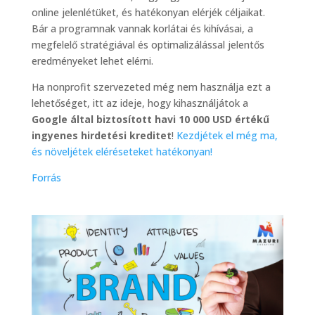
online jelenlétüket, és hatékonyan elérjék céljaikat.
Bár a programnak vannak korlátai és kihívásai, a
megfelelő stratégiával és optimalizálással jelentős
eredményeket lehet elérni.
Ha nonprofit szervezeted még nem használja ezt a
lehetőséget, itt az ideje, hogy kihasználjátok a
Google által biztosított havi 10 000 USD értékű
ingyenes hirdetési kreditet
!
Kezdjétek el még ma,
és növeljétek eléréseteket hatékonyan!
Forrás