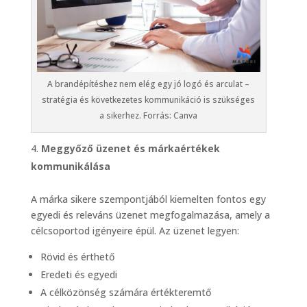
A brandépítéshez nem elég egy jó logó és arculat –
stratégia és következetes kommunikáció is szükséges
a sikerhez. Forrás: Canva
Meggyőző üzenet és márkaértékek
kommunikálása
A márka sikere szempontjából kiemelten fontos egy
egyedi és releváns üzenet megfogalmazása, amely a
célcsoportod igényeire épül. Az üzenet legyen:
Rövid és érthető
Eredeti és egyedi
A célközönség számára értékteremtő