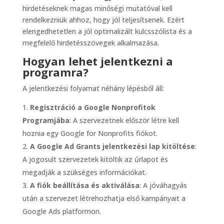
hirdetéseknek magas minőségi mutatóval kell
rendelkezniük ahhoz, hogy jól teljesítsenek. Ezért
elengedhetetlen a jól optimalizált kulcsszólista és a
megfelelő hirdetésszövegek alkalmazása.
Hogyan lehet jelentkezni a
programra?
A jelentkezési folyamat néhány lépésből áll:
Regisztráció a Google Nonprofitok
Programjába
: A szervezetnek először létre kell
hoznia egy Google for Nonprofits fiókot.
A Google Ad Grants jelentkezési lap kitöltése
:
A jogosult szervezetek kitöltik az űrlapot és
megadják a szükséges információkat.
A fiók beállítása és aktiválása
: A jóváhagyás
után a szervezet létrehozhatja első kampányait a
Google Ads platformon.