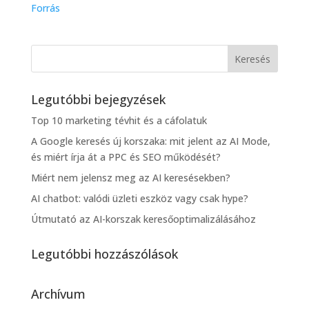
Forrás
Legutóbbi bejegyzések
Top 10 marketing tévhit és a cáfolatuk
A Google keresés új korszaka: mit jelent az AI Mode,
és miért írja át a PPC és SEO működését?
Miért nem jelensz meg az AI keresésekben?
AI chatbot: valódi üzleti eszköz vagy csak hype?
Útmutató az AI-korszak keresőoptimalizálásához
Legutóbbi hozzászólások
Archívum