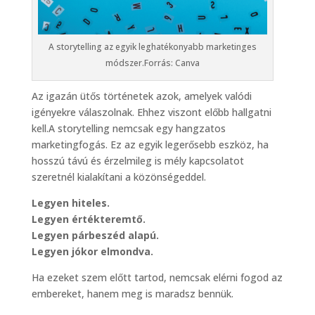
A storytelling az egyik leghatékonyabb marketinges
módszer.Forrás: Canva
Az igazán ütős történetek azok, amelyek valódi
igényekre válaszolnak. Ehhez viszont előbb hallgatni
kell.A storytelling nemcsak egy hangzatos
marketingfogás. Ez az egyik legerősebb eszköz, ha
hosszú távú és érzelmileg is mély kapcsolatot
szeretnél kialakítani a közönségeddel.
Legyen hiteles.
Legyen értékteremtő.
Legyen párbeszéd alapú.
Legyen jókor elmondva.
Ha ezeket szem előtt tartod, nemcsak elérni fogod az
embereket, hanem meg is maradsz bennük.