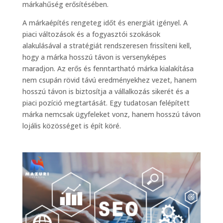
márkahűség erősítésében.
A márkaépítés rengeteg időt és energiát igényel. A
piaci változások és a fogyasztói szokások
alakulásával a stratégiát rendszeresen frissíteni kell,
hogy a márka hosszú távon is versenyképes
maradjon. Az erős és fenntartható márka kialakítása
nem csupán rövid távú eredményekhez vezet, hanem
hosszú távon is biztosítja a vállalkozás sikerét és a
piaci pozíció megtartását. Egy tudatosan felépített
márka nemcsak ügyfeleket vonz, hanem hosszú távon
lojális közösséget is épít köré.