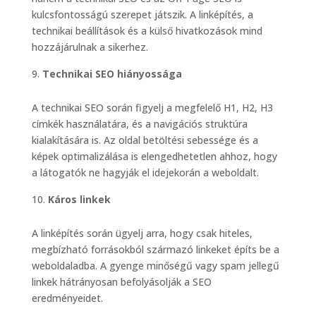
kulcsfontosságú szerepet játszik. A linképítés, a
technikai beállítások és a külső hivatkozások mind
hozzájárulnak a sikerhez.
Technikai SEO hiányossága
A technikai SEO során figyelj a megfelelő H1, H2, H3
címkék használatára, és a navigációs struktúra
kialakítására is. Az oldal betöltési sebessége és a
képek optimalizálása is elengedhetetlen ahhoz, hogy
a látogatók ne hagyják el idejekorán a weboldalt.
Káros linkek
A linképítés során ügyelj arra, hogy csak hiteles,
megbízható forrásokból származó linkeket építs be a
weboldaladba. A gyenge minőségű vagy spam jellegű
linkek hátrányosan befolyásolják a SEO
eredményeidet.