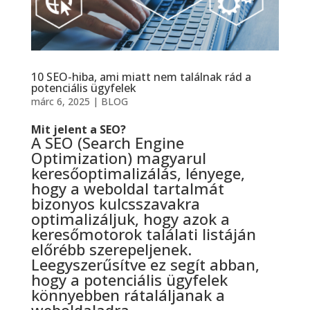
10 SEO-hiba, ami miatt nem találnak rád a
potenciális ügyfelek
márc 6, 2025
|
BLOG
Mit jelent a SEO?
A SEO (Search Engine
Optimization) magyarul
keresőoptimalizálás, lényege,
hogy a weboldal tartalmát
bizonyos kulcsszavakra
optimalizáljuk, hogy azok a
keresőmotorok találati listáján
előrébb szerepeljenek.
Leegyszerűsítve ez segít abban,
hogy a potenciális ügyfelek
könnyebben rátaláljanak a