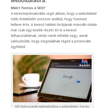
weboldaladra.
Miért fontos a SEO?
A keresőoptimalizálás segít abban, hogy a weboldalad
több érdeklődőt vonzzon anélkül, hogy fizetned
kellene érte. A kereső találati listájának második oldala
már csak egy kisebb részét éri el a kereső
felhasználóknak, tehát minél előrébb vagy, annál
valószínűbb, hogy megtalálnak téged a potenciális
ügyfeleid.
SEO kulcsszavak optimalizálása a weboldalon. Forrás: