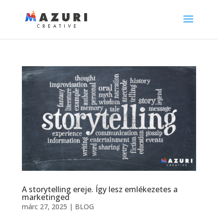
A storytelling ereje. Így lesz emlékezetes a
marketinged
márc 27, 2025
|
BLOG