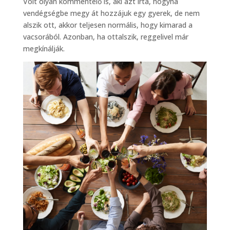
Volt olyan kommentelő is, aki azt írta, hogyha
vendégségbe megy át hozzájuk egy gyerek, de nem
alszik ott, akkor teljesen normális, hogy kimarad a
vacsorából. Azonban, ha ottalszik, reggelivel már
megkínálják.