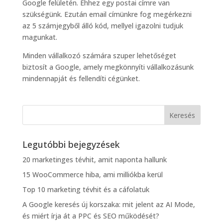
Google felületén. Ehhez egy postai címre van
szükségünk. Ezután email címünkre fog megérkezni
az 5 számjegyből álló kód, mellyel igazolni tudjuk
magunkat.
Minden vállalkozó számára szuper lehetőséget
biztosít a Google, amely megkönnyíti vállalkozásunk
mindennapját és fellendíti cégünket.
Legutóbbi bejegyzések
20 marketinges tévhit, amit naponta hallunk
15 WooCommerce hiba, ami milliókba kerül
Top 10 marketing tévhit és a cáfolatuk
A Google keresés új korszaka: mit jelent az AI Mode,
és miért írja át a PPC és SEO működését?