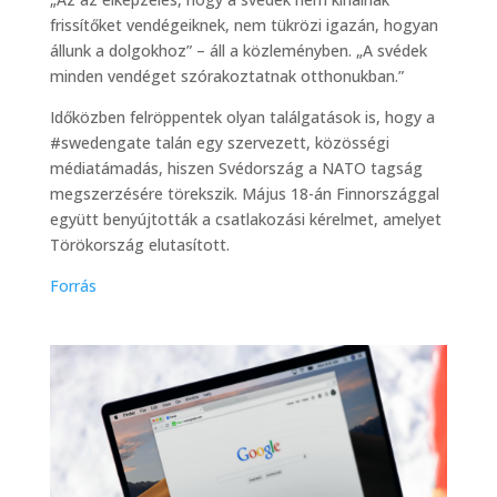
frissítőket vendégeiknek, nem tükrözi igazán, hogyan
állunk a dolgokhoz” – áll a közleményben. „A svédek
minden vendéget szórakoztatnak otthonukban.”
Időközben felröppentek olyan találgatások is, hogy a
#swedengate talán egy szervezett, közösségi
médiatámadás, hiszen Svédország a NATO tagság
megszerzésére törekszik. Május 18-án Finnországgal
együtt benyújtották a csatlakozási kérelmet, amelyet
Törökország elutasított.
Forrás