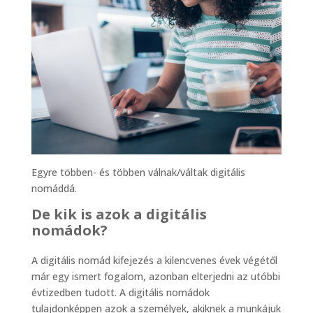
Egyre többen- és többen válnak/váltak digitális
nomáddá.
De kik is azok a digitális
nomádok?
A digitális nomád kifejezés a kilencvenes évek végétől
már egy ismert fogalom, azonban elterjedni az utóbbi
évtizedben tudott. A digitális nomádok
tulajdonképpen azok a személyek, akiknek a munkájuk