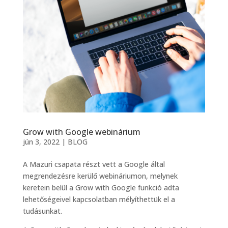
Grow with Google webinárium
jún 3, 2022
|
BLOG
A Mazuri csapata részt vett a Google által
megrendezésre kerülő webináriumon, melynek
keretein belül a Grow with Google funkció adta
lehetőségeivel kapcsolatban mélyíthettük el a
tudásunkat.