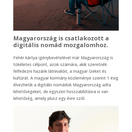
Magyarország is csatlakozott a
digitális nomád mozgalomhoz.
Fehér kártya igénybevételével már Magyarország is
tökéletes célpont, azok számára, akik szeretnék
felfedezni hazánk látnivalóit, a magyar ízeket és
kultúrát. A magyar kormány közleménye szerint 1 évig
élvezhetik a digitális nomádok Magyarország adta
lehetőségeket, de egyszeri hosszabbításra is van
lehetőség, amely plusz egy évre szól.