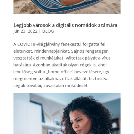
Legjobb városok a digitális nomádok számára
jún 23, 2022
|
BLOG
A COVID19-világjárvány fenekestül forgatta fel
életünket, mindennapjainkat. Sajnos rengetegen
vesztették el munkájukat, váltottak pályát a vírus
hatására. Azonban akadtak olyan cégek is, ahol
lehetőség volt a „home office” bevezetésére, így
megmentve az alkalmazottak állását, biztosítva
cégük további, zavartalan működését.