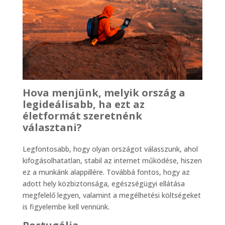
Hova menjünk, melyik ország a
legideálisabb, ha ezt az
életformát szeretnénk
választani?
Legfontosabb, hogy olyan országot válasszunk, ahol
kifogásolhatatlan, stabil az internet működése, hiszen
ez a munkánk alappillére. Továbbá fontos, hogy az
adott hely közbiztonsága, egészségügyi ellátása
megfelelő legyen, valamint a megélhetési költségeket
is figyelembe kell vennünk.