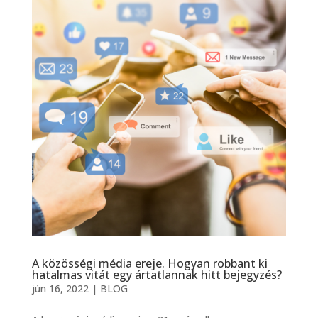
A közösségi média ereje. Hogyan robbant ki
hatalmas vitát egy ártatlannak hitt bejegyzés?
jún 16, 2022
|
BLOG