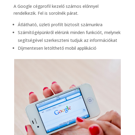
A Google cégprofil kezelő számos előnnyel
rendelkezik. Fel is sorolnék párat.
Átlátható, üzleti profilt biztosít számunkra
Számítógépünkről elérünk minden funkciót, melynek
segítségével szerkeszteni tudjuk az információkat
Díjmentesen letölthető mobil applikáció