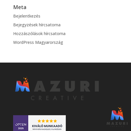
Meta
Bejelentkezés
Bejegyzések hírcsatorna
Hozzászólások hírcsatorna
WordPress Magyarország