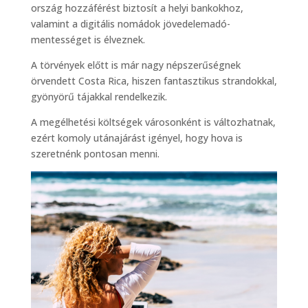
ország hozzáférést biztosít a helyi bankokhoz,
valamint a digitális nomádok jövedelemadó-
mentességet is élveznek.
A törvények előtt is már nagy népszerűségnek
örvendett Costa Rica, hiszen fantasztikus strandokkal,
gyönyörű tájakkal rendelkezik.
A megélhetési költségek városonként is változhatnak,
ezért komoly utánajárást igényel, hogy hova is
szeretnénk pontosan menni.