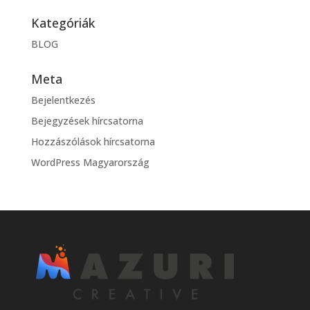
Kategóriák
BLOG
Meta
Bejelentkezés
Bejegyzések hírcsatorna
Hozzászólások hírcsatorna
WordPress Magyarország