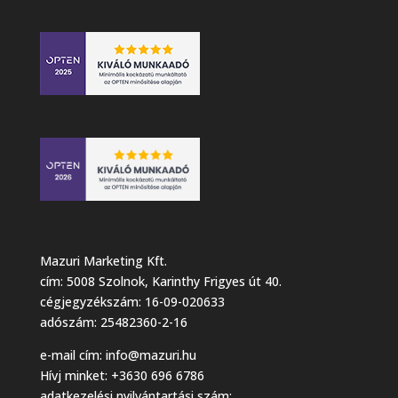
Mazuri Marketing Kft.
cím: 5008 Szolnok, Karinthy Frigyes út 40.
cégjegyzékszám: 16-09-020633
adószám: 25482360-2-16
e-mail cím:
info@mazuri.hu
Hívj minket: +3630 696 6786
adatkezelési nyilvántartási szám: