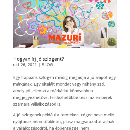
Hogyan írj jó szlogent?
okt 26, 2021
|
BLOG
Egy frappáns szlogen mindig megadja a jó alapot egy
márkának. Egy eltalált mondat vagy néhány szó,
amely jól jellemzi a márkádat könnyebben
megjegyezhetővé, felidézhetőbbé teszi az emberek
számára vállalkozásod is.
A jó szlogenek például a terméked, céged neve mellé
nyújtanak némi többletet; plusz magyarázatot adnak
a vállalkozásodról, ha éppenséggel nem