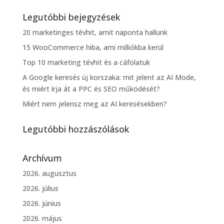
Legutóbbi bejegyzések
20 marketinges tévhit, amit naponta hallunk
15 WooCommerce hiba, ami milliókba kerül
Top 10 marketing tévhit és a cáfolatuk
A Google keresés új korszaka: mit jelent az AI Mode,
és miért írja át a PPC és SEO működését?
Miért nem jelensz meg az AI keresésekben?
Legutóbbi hozzászólások
Archívum
2026. augusztus
2026. július
2026. június
2026. május