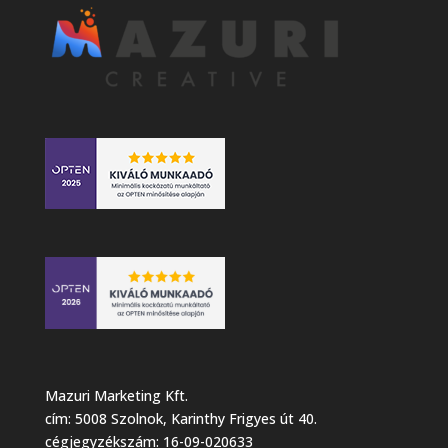
Mazuri Marketing Kft.
cím: 5008 Szolnok, Karinthy Frigyes út 40.
cégjegyzékszám: 16-09-020633