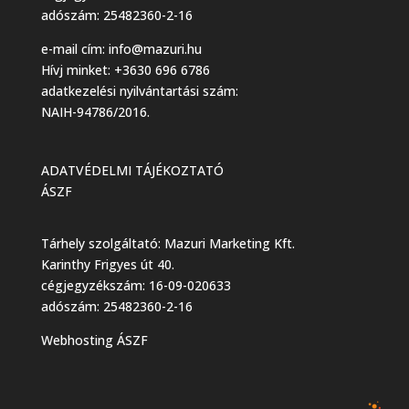
adószám: 25482360-2-16
e-mail cím:
info@mazuri.hu
Hívj minket: +3630 696 6786
adatkezelési nyilvántartási szám:
NAIH-94786/2016.
ADATVÉDELMI TÁJÉKOZTATÓ
ÁSZF
Tárhely szolgáltató: Mazuri Marketing Kft.
Karinthy Frigyes út 40.
cégjegyzékszám: 16-09-020633
adószám: 25482360-2-16
Webhosting ÁSZF