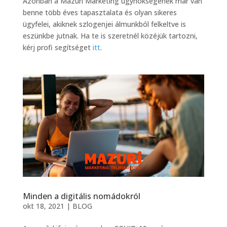
Azonban a Mazuri Marketing ügynökségének már van
benne több éves tapasztalata és olyan sikeres
ügyfelei, akiknek szlogenjei álmunkból felkeltve is
eszünkbe jutnak. Ha te is szeretnél közéjük tartozni,
kérj profi segítséget
itt
.
Minden a digitális nomádokról
okt 18, 2021
|
BLOG