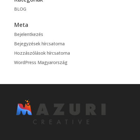
BLOG
Meta
Bejelentkezés
Bejegyzések hírcsatorna
Hozzászólások hírcsatorna
WordPress Magyarország