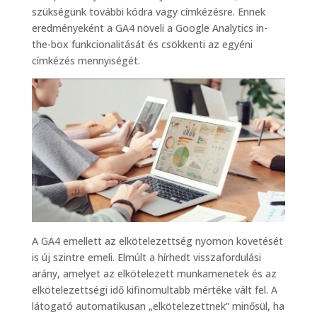
szükségünk további kódra vagy címkézésre. Ennek
eredményeként a GA4 növeli a Google Analytics in-
the-box funkcionalitását és csökkenti az egyéni
címkézés mennyiségét.
A GA4 emellett az elkötelezettség nyomon követését
is új szintre emeli. Elmúlt a hírhedt visszafordulási
arány, amelyet az elkötelezett munkamenetek és az
elkötelezettségi idő kifinomultabb mértéke vált fel. A
látogató automatikusan „elkötelezettnek” minősül, ha