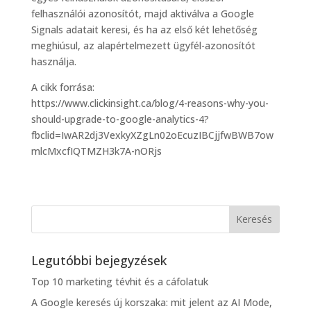
felhasználói azonosítót, majd aktiválva a Google
Signals adatait keresi, és ha az első két lehetőség
meghiúsul, az alapértelmezett ügyfél-azonosítót
használja.
A cikk forrása:
https://www.clickinsight.ca/blog/4-reasons-why-you-
should-upgrade-to-google-analytics-4?
fbclid=IwAR2dj3VexkyXZgLn02oEcuzIBCjjfwBWB7ow
mlcMxcfIQTMZH3k7A-nORjs
Legutóbbi bejegyzések
Top 10 marketing tévhit és a cáfolatuk
A Google keresés új korszaka: mit jelent az AI Mode,