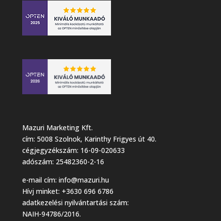
Mazuri Marketing Kft.
cím: 5008 Szolnok, Karinthy Frigyes út 40.
cégjegyzékszám: 16-09-020633
adószám: 25482360-2-16
e-mail cím:
info@mazuri.hu
Hívj minket: +3630 696 6786
adatkezelési nyilvántartási szám:
NAIH-94786/2016.