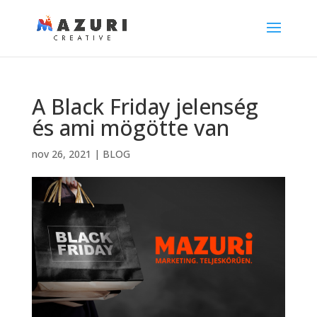
A Black Friday jelenség
és ami mögötte van
nov 26, 2021
|
BLOG