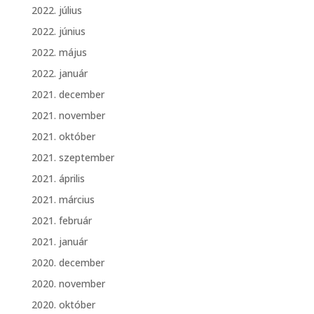
2022. július
2022. június
2022. május
2022. január
2021. december
2021. november
2021. október
2021. szeptember
2021. április
2021. március
2021. február
2021. január
2020. december
2020. november
2020. október