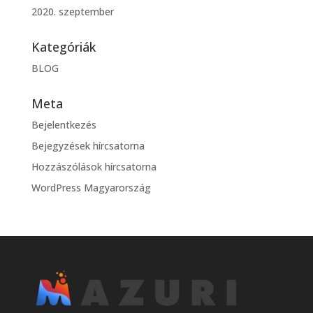
2020. szeptember
Kategóriák
BLOG
Meta
Bejelentkezés
Bejegyzések hírcsatorna
Hozzászólások hírcsatorna
WordPress Magyarország