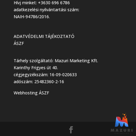
Hívj minket: +3630 696 6786
adatkezelési nyilvántartási szám:
NAIH-94786/2016.
ADATVÉDELMI TÁJÉKOZTATÓ
ÁSZF
Tárhely szolgáltató: Mazuri Marketing Kft.
Karinthy Frigyes út 40.
cégjegyzékszám: 16-09-020633
adószám: 25482360-2-16
Webhosting ÁSZF