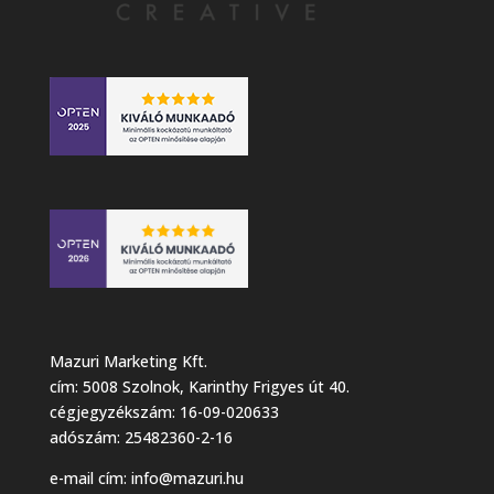
Mazuri Marketing Kft.
cím: 5008 Szolnok, Karinthy Frigyes út 40.
cégjegyzékszám: 16-09-020633
adószám: 25482360-2-16
e-mail cím:
info@mazuri.hu