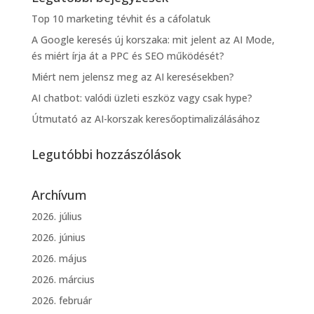
Top 10 marketing tévhit és a cáfolatuk
A Google keresés új korszaka: mit jelent az AI Mode,
és miért írja át a PPC és SEO működését?
Miért nem jelensz meg az AI keresésekben?
AI chatbot: valódi üzleti eszköz vagy csak hype?
Útmutató az AI-korszak keresőoptimalizálásához
Legutóbbi hozzászólások
Archívum
2026. július
2026. június
2026. május
2026. március
2026. február