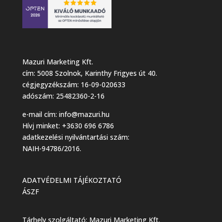
Mazuri Marketing Kft.
cím: 5008 Szolnok, Karinthy Frigyes út 40.
cégjegyzékszám: 16-09-020633
adószám: 25482360-2-16
e-mail cím:
info@mazuri.hu
Hívj minket: +3630 696 6786
adatkezelési nyilvántartási szám:
NAIH-94786/2016.
ADATVÉDELMI TÁJÉKOZTATÓ
ÁSZF
Tárhely szolgáltató: Mazuri Marketing Kft.