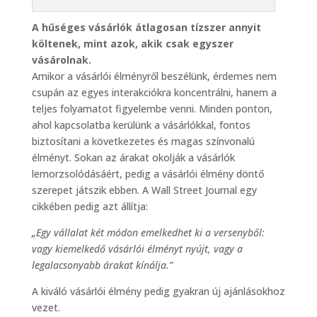
A hűséges vásárlók átlagosan tízszer annyit
költenek, mint azok, akik csak egyszer
vásárolnak.
Amikor a vásárlói élményről beszélünk, érdemes nem
csupán az egyes interakciókra koncentrálni, hanem a
teljes folyamatot figyelembe venni. Minden ponton,
ahol kapcsolatba kerülünk a vásárlókkal, fontos
biztosítani a következetes és magas színvonalú
élményt. Sokan az árakat okolják a vásárlók
lemorzsolódásáért, pedig a vásárlói élmény döntő
szerepet játszik ebben. A Wall Street Journal egy
cikkében pedig azt állítja:
„Egy vállalat két módon emelkedhet ki a versenyből:
vagy kiemelkedő vásárlói élményt nyújt, vagy a
legalacsonyabb árakat kínálja.”
A kiváló vásárlói élmény pedig gyakran új ajánlásokhoz
vezet.