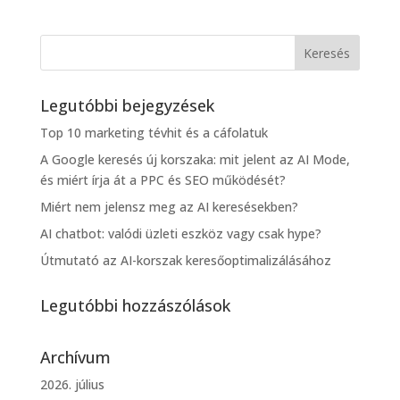
Legutóbbi bejegyzések
Top 10 marketing tévhit és a cáfolatuk
A Google keresés új korszaka: mit jelent az AI Mode,
és miért írja át a PPC és SEO működését?
Miért nem jelensz meg az AI keresésekben?
AI chatbot: valódi üzleti eszköz vagy csak hype?
Útmutató az AI-korszak keresőoptimalizálásához
Legutóbbi hozzászólások
Archívum
2026. július