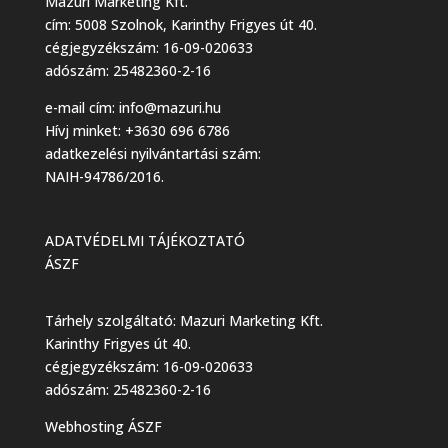
Mazuri Marketing Kft.
cím: 5008 Szolnok, Karinthy Frigyes út 40.
cégjegyzékszám: 16-09-020633
adószám: 25482360-2-16
e-mail cím:
info@mazuri.hu
Hívj minket: +3630 696 6786
adatkezelési nyilvántartási szám:
NAIH-94786/2016.
ADATVÉDELMI TÁJÉKOZTATÓ
ÁSZF
Tárhely szolgáltató: Mazuri Marketing Kft.
Karinthy Frigyes út 40.
cégjegyzékszám: 16-09-020633
adószám: 25482360-2-16
Webhosting ÁSZF