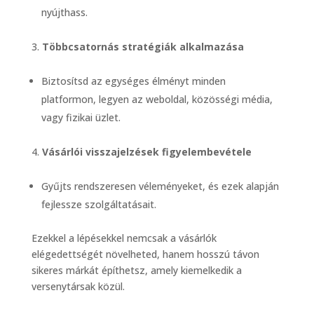
nyújthass.
Többcsatornás stratégiák alkalmazása
Biztosítsd az egységes élményt minden
platformon, legyen az weboldal, közösségi média,
vagy fizikai üzlet.
Vásárlói visszajelzések figyelembevétele
Gyűjts rendszeresen véleményeket, és ezek alapján
fejlessze szolgáltatásait.
Ezekkel a lépésekkel nemcsak a vásárlók
elégedettségét növelheted, hanem hosszú távon
sikeres márkát építhetsz, amely kiemelkedik a
versenytársak közül.