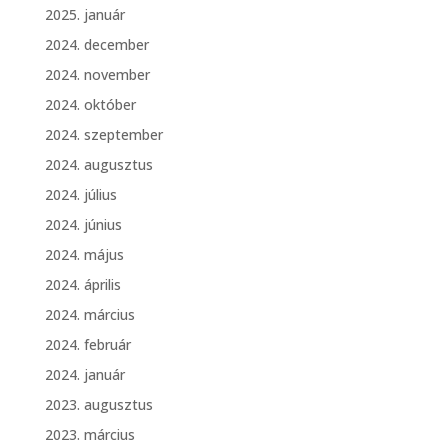
2025. január
2024. december
2024. november
2024. október
2024. szeptember
2024. augusztus
2024. július
2024. június
2024. május
2024. április
2024. március
2024. február
2024. január
2023. augusztus
2023. március