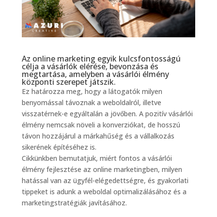
Az online marketing egyik kulcsfontosságú
célja a vásárlók elérése, bevonzása és
megtartása, amelyben a vásárlói élmény
központi szerepet játszik.
Ez határozza meg, hogy a látogatók milyen
benyomással távoznak a weboldalról, illetve
visszatérnek-e egyáltalán a jövőben. A pozitív vásárlói
élmény nemcsak növeli a konverziókat, de hosszú
távon hozzájárul a márkahűség és a vállalkozás
sikerének építéséhez is.
Cikkünkben bemutatjuk, miért fontos a vásárlói
élmény fejlesztése az online marketingben, milyen
hatással van az ügyfél-elégedettségre, és gyakorlati
tippeket is adunk a weboldal optimalizálásához és a
marketingstratégiák javításához.