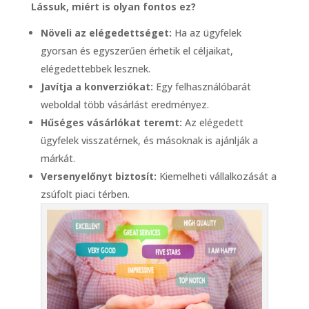
Lássuk, miért is olyan fontos ez?
Növeli az elégedettséget:
Ha az ügyfelek
gyorsan és egyszerűen érhetik el céljaikat,
elégedettebbek lesznek.
Javítja a konverziókat:
Egy felhasználóbarát
weboldal több vásárlást eredményez.
Hűséges vásárlókat teremt:
Az elégedett
ügyfelek visszatérnek, és másoknak is ajánlják a
márkát.
Versenyelőnyt biztosít:
Kiemelheti vállalkozását a
zsúfolt piaci térben.