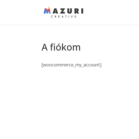
A fiókom
[woocommerce_my_account]