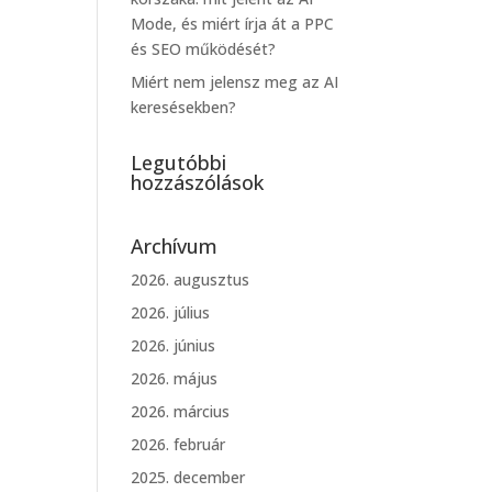
Mode, és miért írja át a PPC
és SEO működését?
Miért nem jelensz meg az AI
keresésekben?
Legutóbbi
hozzászólások
Archívum
2026. augusztus
2026. július
2026. június
2026. május
2026. március
2026. február
2025. december