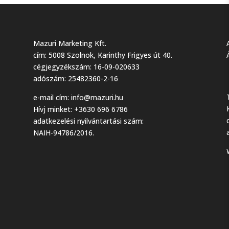
Mazuri Marketing Kft.
cím: 5008 Szolnok, Karinthy Frigyes út 40.
cégjegyzékszám: 16-09-020633
adószám: 25482360-2-16
e-mail cím:
info@mazuri.hu
Hívj minket: +3630 696 6786
adatkezelési nyilvántartási szám:
NAIH-94786/2016.