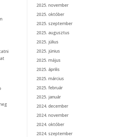
2025. november
2025. október
en
2025. szeptember
2025. augusztus
2025. július
2025. június
tatni
kat
2025. május
2025. április
2025. március
2025. február
o
2025. január
 meg
2024. december
2024. november
2024. október
2024. szeptember