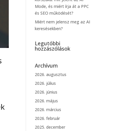
Mode, és miért írja át a PPC
és SEO működését?
Miért nem jelensz meg az AI
keresésekben?
Legutóbbi
hozzászólások
s
Archívum
2026. augusztus
2026. július
2026. június
2026. május
ek
2026. március
2026. február
2025. december