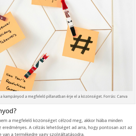
 a kampányod a megfelelő pillanatban érje el a közönséget. Forrás: Canva
ányod?
em a megfelelő közönséget célzod meg, akkor hiába minden
z eredményes. A célzás lehetőséget ad arra, hogy pontosan azt az
e van a termékedre vagy szolgáltatásodra.