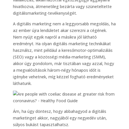
hivatkozva, átmenetileg bezárta vagy szüneteltette
digitálismarketing-tevékenységét.
A digitális marketing nem a leggyorsabb megoldás, ha
az ember újra lendületet akar szerezni a cégének.
Nem nyújt egyik napról a másikra jól látható
eredményt. Ha olyan digitális marketing technikákat
használsz, mint például a keresőmotor-optimalizálás
(SEO) vagy a közösségi média-marketing (SMM),
akkor úgy gondolom, már tisztában vagy azzal, hogy
a megvalósítások három-négy hónapos időt is
igénybe vehetnek, míg kézzel fogható eredményeket
láthatunk.
Ám, ha úgy döntesz, hogy abbahagyod a digitális
marketinget akkor, nagyjából egy negyedév után,
súlyos bukást tapasztalhatsz.