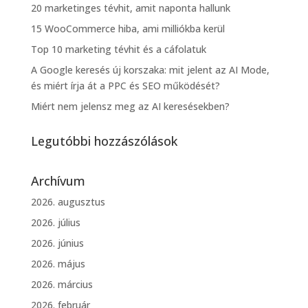
20 marketinges tévhit, amit naponta hallunk
15 WooCommerce hiba, ami milliókba kerül
Top 10 marketing tévhit és a cáfolatuk
A Google keresés új korszaka: mit jelent az AI Mode,
és miért írja át a PPC és SEO működését?
Miért nem jelensz meg az AI keresésekben?
Legutóbbi hozzászólások
Archívum
2026. augusztus
2026. július
2026. június
2026. május
2026. március
2026. február