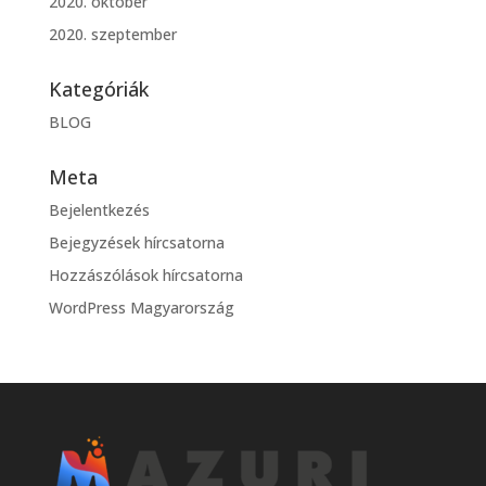
2020. október
2020. szeptember
Kategóriák
BLOG
Meta
Bejelentkezés
Bejegyzések hírcsatorna
Hozzászólások hírcsatorna
WordPress Magyarország