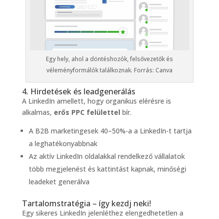
Egy hely, ahol a döntéshozók, felsővezetők és
véleményformálók találkoznak. Forrás: Canva
4. Hirdetések és leadgenerálás
A LinkedIn amellett, hogy organikus elérésre is
alkalmas,
erős PPC felülettel
bír.
A B2B marketingesek 40–50%-a a LinkedIn-t tartja
a leghatékonyabbnak
Az aktív LinkedIn oldalakkal rendelkező vállalatok
több megjelenést és kattintást kapnak, minőségi
leadeket generálva
Tartalomstratégia – így kezdj neki!
Egy sikeres LinkedIn jelenléthez elengedhetetlen a