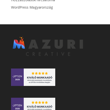
WordPress Magyarország