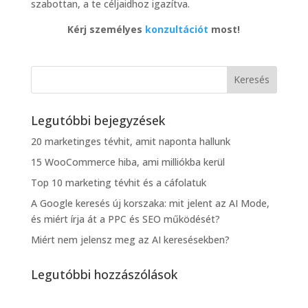
szabottan, a te céljaidhoz igazítva.
Kérj személyes
konzultációt
most!
Legutóbbi bejegyzések
20 marketinges tévhit, amit naponta hallunk
15 WooCommerce hiba, ami milliókba kerül
Top 10 marketing tévhit és a cáfolatuk
A Google keresés új korszaka: mit jelent az AI Mode,
és miért írja át a PPC és SEO működését?
Miért nem jelensz meg az AI keresésekben?
Legutóbbi hozzászólások