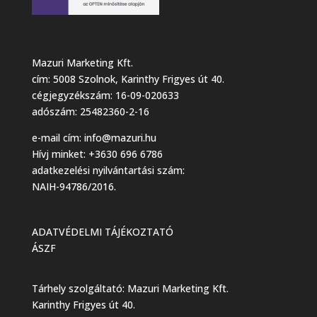
Mazuri Marketing Kft.
cím: 5008 Szolnok, Karinthy Frigyes út 40.
cégjegyzékszám: 16-09-020633
adószám: 25482360-2-16
e-mail cím:
info@mazuri.hu
Hívj minket: +3630 696 6786
adatkezelési nyilvántartási szám:
NAIH-94786/2016.
ADATVÉDELMI TÁJÉKOZTATÓ
ÁSZF
Tárhely szolgáltató: Mazuri Marketing Kft.
Karinthy Frigyes út 40.