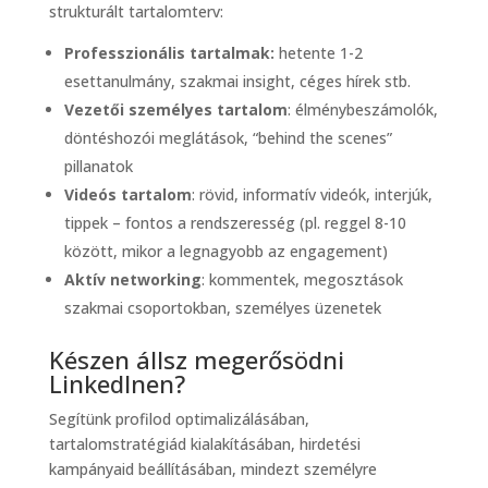
strukturált tartalomterv:
Professzionális tartalmak:
hetente 1-2
esettanulmány, szakmai insight, céges hírek stb.
Vezetői személyes tartalom
: élménybeszámolók,
döntéshozói meglátások, “behind the scenes”
pillanatok
Videós tartalom
: rövid, informatív videók, interjúk,
tippek – fontos a rendszeresség (pl. reggel 8-10
között, mikor a legnagyobb az engagement)
Aktív networking
: kommentek, megosztások
szakmai csoportokban, személyes üzenetek
Készen állsz megerősödni
LinkedInen?
Segítünk profilod optimalizálásában,
tartalomstratégiád kialakításában, hirdetési
kampányaid beállításában, mindezt személyre