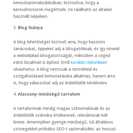
keresőoptimalizálásában, biztosítva, hogy a
keresőmotorok megértsék, mi található az általad
használt képeken.
Blog hiánya
A blog lehetőséget biztosít arra, hogy hasznos
tanácsokat, tippeket adj a látogatóknak, és így növeld
a weboldalad látogatottságát, miközben a céged
iránti bizalmat is építed. Erről
korábbi cikkünkben
olvashatsz. A blog nemcsak a termékeid és
szolgáltatásaid bemutatására alkalmas, hanem arra
is, hogy válaszokat adj az érdeklődők kérdéseire.
Alacsony minőségű tartalom
A tartalomnak mindig magas színvonalúnak és az
érdeklődők számára értékesnek, relevánsnak kell
lennie. Amennyiben gyenge minőségű, túl általános
szövegekkel próbálsz SEO-t optimalizálni, az hosszú