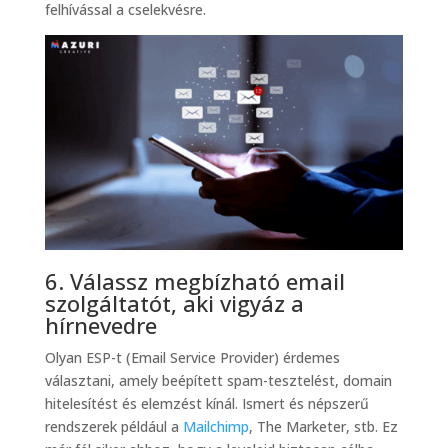
felhívással a cselekvésre.
6. Válassz megbízható email
szolgáltatót, aki vigyáz a
hírnevedre
Olyan ESP-t (Email Service Provider) érdemes
választani, amely beépített spam-tesztelést, domain
hitelesítést és elemzést kínál. Ismert és népszerű
rendszerek például a
Mailchimp
, The Marketer, stb. Ez