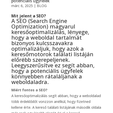
potenciális ügyfelek
márc 6, 2025
|
BLOG
Mit jelent a SEO?
A SEO (Search Engine
Optimization) magyarul
keresőoptimalizálás, lényege,
hogy a weboldal tartalmát
bizonyos kulcsszavakra
optimalizáljuk, hogy azok a
keresőmotorok találati listáján
előrébb szerepeljenek.
Leegyszerűsítve ez segít abban,
hogy a potenciális ügyfelek
könnyebben rátaláljanak a
weboldaladra.
Miért fontos a SEO?
A keresőoptimalizálás segít abban, hogy a weboldalad
több érdeklődőt vonzzon anélkül, hogy fizetned
kellene érte. A kereső találati listájának második oldala