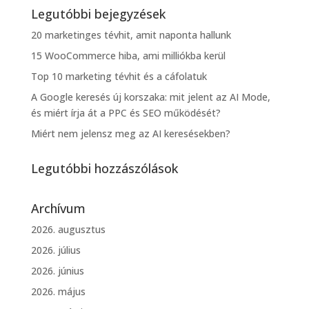
Legutóbbi bejegyzések
20 marketinges tévhit, amit naponta hallunk
15 WooCommerce hiba, ami milliókba kerül
Top 10 marketing tévhit és a cáfolatuk
A Google keresés új korszaka: mit jelent az AI Mode,
és miért írja át a PPC és SEO működését?
Miért nem jelensz meg az AI keresésekben?
Legutóbbi hozzászólások
Archívum
2026. augusztus
2026. július
2026. június
2026. május