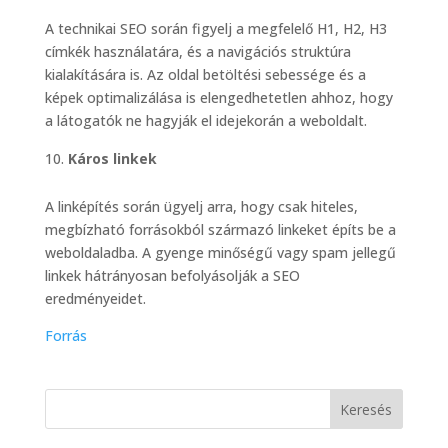
A technikai SEO során figyelj a megfelelő H1, H2, H3
címkék használatára, és a navigációs struktúra
kialakítására is. Az oldal betöltési sebessége és a
képek optimalizálása is elengedhetetlen ahhoz, hogy
a látogatók ne hagyják el idejekorán a weboldalt.
Káros linkek
A linképítés során ügyelj arra, hogy csak hiteles,
megbízható forrásokból származó linkeket építs be a
weboldaladba. A gyenge minőségű vagy spam jellegű
linkek hátrányosan befolyásolják a SEO
eredményeidet.
Forrás