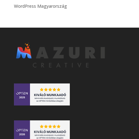
WordPress Magyarország