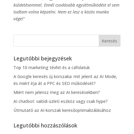
küldetésemmel. Ennél csodásabb együttműködést el sem
tudtam volna képzelni. Nem ez lesz a közös munka
vége!”
Legutóbbi bejegyzések
Top 10 marketing tévhit és a cáfolatuk
A Google keresés új korszaka: mit jelent az AI Mode,
és miért írja át a PPC és SEO működését?
Miért nem jelensz meg az AI keresésekben?
AI chatbot: valódi üzleti eszköz vagy csak hype?
Útmutató az AI-korszak keresőoptimalizálásához
Legutóbbi hozzászólások