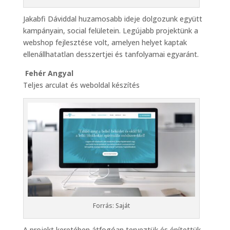
Jakabfi Dáviddal huzamosabb ideje dolgozunk együtt
kampányain, social felületein. Legújabb projektünk a
webshop fejlesztése volt, amelyen helyet kaptak
ellenállhatatlan desszertjei és tanfolyamai egyaránt.
Fehér Angyal
Teljes arculat és weboldal készítés
Forrás: Saját
A projekt keretében átfogóan terveztük és építettük