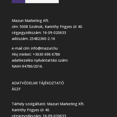
Mazuri Marketing Kft.
cím: 5008 Szolnok, Karinthy Frigyes út 40.
cégjegyzékszám: 16-09-020633
adószám: 25482360-2-16
e-mail cím:
info@mazuri.hu
Hívj minket: +3630 696 6786
adatkezelési nyilvántartási szám:
NAIH-94786/2016.
ADATVÉDELMI TÁJÉKOZTATÓ
ÁSZF
Tárhely szolgáltató: Mazuri Marketing Kft.
Karinthy Frigyes út 40.
cégjegyzékszám: 16-09-020633