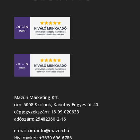
Mazuri Marketing Kft.
cím: 5008 Szolnok, Karinthy Frigyes út 40.
cégjegyzékszám: 16-09-020633
adószám: 25482360-2-16
e-mail cím:
info@mazuri.hu
Hívj minket: +3630 696 6786