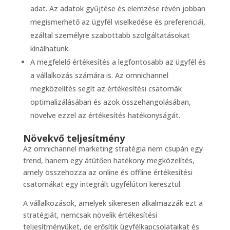
adat. Az adatok gyűjtése és elemzése révén jobban
megismerhető az ügyfél viselkedése és preferenciái,
ezáltal személyre szabottabb szolgáltatásokat
kínálhatunk.
A megfelelő értékesítés a legfontosabb az ügyfél és
a vállalkozás számára is. Az omnichannel
megközelítés segít az értékesítési csatornák
optimalizálásában és azok összehangolásában,
növelve ezzel az értékesítés hatékonyságát.
Növekvő teljesítmény
Az omnichannel marketing stratégia nem csupán egy
trend, hanem egy átütően hatékony megközelítés,
amely összehozza az online és offline értékesítési
csatornákat egy integrált ügyfélúton keresztül.
A vállalkozások, amelyek sikeresen alkalmazzák ezt a
stratégiát, nemcsak növelik értékesítési
teljesítményüket, de erősítik ügyfélkapcsolataikat és