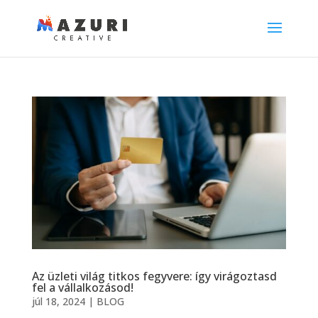
Az üzleti világ titkos fegyvere: így virágoztasd
fel a vállalkozásod!
júl 18, 2024
|
BLOG