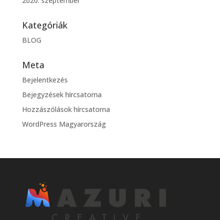
2020. szeptember
Kategóriák
BLOG
Meta
Bejelentkezés
Bejegyzések hírcsatorna
Hozzászólások hírcsatorna
WordPress Magyarország