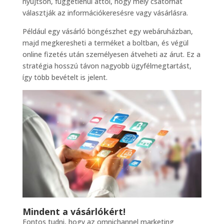
nyújtson, függetlenül attól, hogy mely csatornát
választják az információkeresésre vagy vásárlásra.
Például egy vásárló böngészhet egy webáruházban,
majd megkeresheti a terméket a boltban, és végül
online fizetés után személyesen átveheti az árut. Ez a
stratégia hosszú távon nagyobb ügyfélmegtartást,
így több bevételt is jelent.
Mindent a vásárlókért!
Fontos tudni, hogy az omnichannel marketing