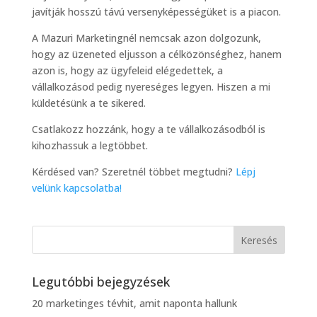
javítják hosszú távú versenyképességüket is a piacon.
A Mazuri Marketingnél nemcsak azon dolgozunk,
hogy az üzeneted eljusson a célközönséghez, hanem
azon is, hogy az ügyfeleid elégedettek, a
vállalkozásod pedig nyereséges legyen. Hiszen a mi
küldetésünk a te sikered.
Csatlakozz hozzánk, hogy a te vállalkozásodból is
kihozhassuk a legtöbbet.
Kérdésed van? Szeretnél többet megtudni?
Lépj
velünk kapcsolatba!
Legutóbbi bejegyzések
20 marketinges tévhit, amit naponta hallunk