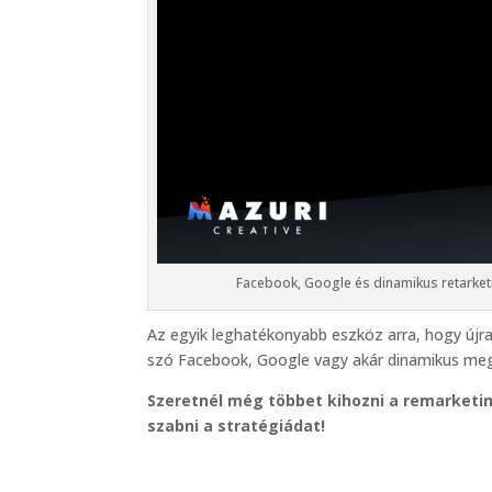
Facebook, Google és dinamikus retarket
Az egyik leghatékonyabb eszköz arra, hogy újr
szó Facebook, Google vagy akár dinamikus mego
Szeretnél még többet kihozni a remarketi
szabni a stratégiádat!