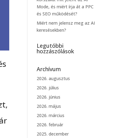
Mode, és miért írja át a PPC
és SEO működését?
Miért nem jelensz meg az AI
keresésekben?
Legutóbbi
hozzászólások
és
Archívum
2026. augusztus
2026. július
2026. június
zt,
2026. május
a
2026. március
ár
2026. február
2025. december