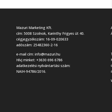
Mazuri Marketing Kft.
cím: 5008 Szolnok, Karinthy Frigyes út 40.
cégjegyzékszám: 16-09-020633
adószám: 25482360-2-16
e-mail cím:
info@mazuri.hu
Hívj minket: +3630 696 6786
adatkezelési nyilvántartási szám:
NAIH-94786/2016.