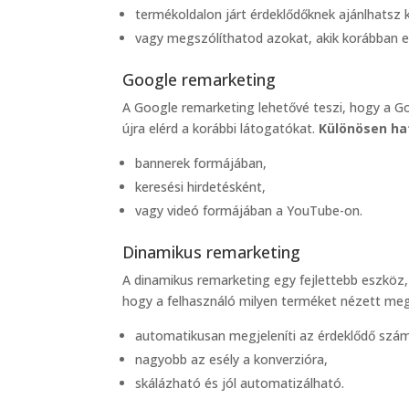
termékoldalon járt érdeklődőknek ajánlhatsz
vagy megszólíthatod azokat, akik korábban 
Google remarketing
A Google remarketing lehetővé teszi, hogy a Go
újra elérd a korábbi látogatókat.
Különösen h
bannerek formájában,
keresési hirdetésként,
vagy videó formájában a YouTube-on.
Dinamikus remarketing
A dinamikus remarketing egy fejlettebb eszköz
hogy a felhasználó milyen terméket nézett me
automatikusan megjeleníti az érdeklődő szá
nagyobb az esély a konverzióra,
skálázható és jól automatizálható.