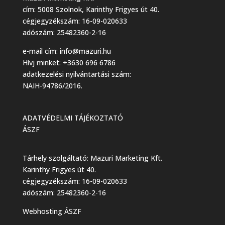
cím: 5008 Szolnok, Karinthy Frigyes út 40.
cégjegyzékszám: 16-09-020633
adószám: 25482360-2-16
e-mail cím:
info@mazuri.hu
Hívj minket: +3630 696 6786
adatkezelési nyilvántartási szám:
NAIH-94786/2016.
ADATVÉDELMI TÁJÉKOZTATÓ
ÁSZF
Tárhely szolgáltató: Mazuri Marketing Kft.
Karinthy Frigyes út 40.
cégjegyzékszám: 16-09-020633
adószám: 25482360-2-16
Webhosting ÁSZF