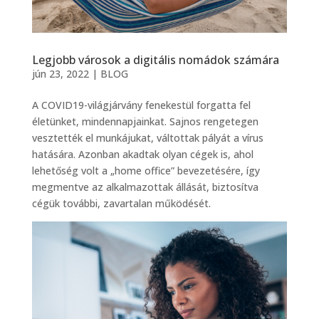
Legjobb városok a digitális nomádok számára
jún 23, 2022
|
BLOG
A COVID19-világjárvány fenekestül forgatta fel
életünket, mindennapjainkat. Sajnos rengetegen
vesztették el munkájukat, váltottak pályát a vírus
hatására. Azonban akadtak olyan cégek is, ahol
lehetőség volt a „home office” bevezetésére, így
megmentve az alkalmazottak állását, biztosítva
cégük további, zavartalan működését.