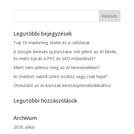
Legutóbbi bejegyzések
Top 10 marketing tévhit és a cáfolatuk
A Google keresés új korszaka: mit jelent az AI Mode,
és miért írja át a PPC és SEO működését?
Miért nem jelensz meg az AI keresésekben?
AI chatbot: valódi üzleti eszköz vagy csak hype?
Útmutató az AI-korszak keresőoptimalizálásához
Legutóbbi hozzászólások
Archívum
2026. július