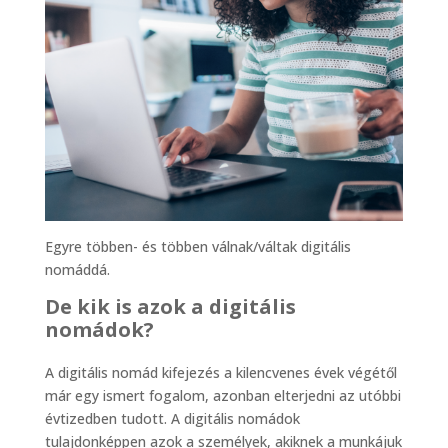
Egyre többen- és többen válnak/váltak digitális
nomáddá.
De kik is azok a digitális
nomádok?
A digitális nomád kifejezés a kilencvenes évek végétől
már egy ismert fogalom, azonban elterjedni az utóbbi
évtizedben tudott. A digitális nomádok
tulajdonképpen azok a személyek, akiknek a munkájuk