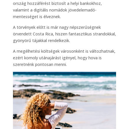
ország hozzáférést biztosít a helyi bankokhoz,
valamint a digitális nomádok jövedelemadó-
mentességet is élveznek.
A törvények előtt is már nagy népszerűségnek
örvendett Costa Rica, hiszen fantasztikus strandokkal,
gyönyörű tájakkal rendelkezik.
A megélhetési költségek városonként is változhatnak,
ezért komoly utánajárást igényel, hogy hova is
szeretnénk pontosan menni.