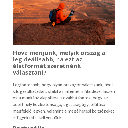
Hova menjünk, melyik ország a
legideálisabb, ha ezt az
életformát szeretnénk
választani?
Legfontosabb, hogy olyan országot válasszunk, ahol
kifogásolhatatlan, stabil az internet működése, hiszen
ez a munkánk alappillére. Továbbá fontos, hogy az
adott hely közbiztonsága, egészségügyi ellátása
megfelelő legyen, valamint a megélhetési költségeket
is figyelembe kell vennünk.