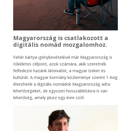
Magyarország is csatlakozott a
digitális nomád mozgalomhoz.
Fehér kártya igénybevételével már Magyarország is
tökéletes célpont, azok számára, akik szeretnék
felfedezni hazánk látnivalóit, a magyar ízeket és
kultúrát. A magyar kormány közleménye szerint 1 évig
élvezhetik a digitális nomádok Magyarország adta
lehetőségeket, de egyszeri hosszabbításra is van
lehetőség, amely plusz egy évre szól.