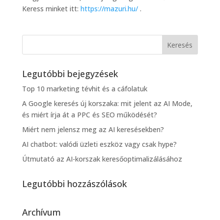
Keress minket itt:
https://mazuri.hu/
.
Legutóbbi bejegyzések
Top 10 marketing tévhit és a cáfolatuk
A Google keresés új korszaka: mit jelent az AI Mode,
és miért írja át a PPC és SEO működését?
Miért nem jelensz meg az AI keresésekben?
AI chatbot: valódi üzleti eszköz vagy csak hype?
Útmutató az AI-korszak keresőoptimalizálásához
Legutóbbi hozzászólások
Archívum