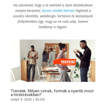
Ha szeretnéd, hogy a te márkád is ilyen átalakuláson
menjen keresztül,
keress minket bátran!
Segítünk a
vizuális identitás, webdesign, tartalom és kampányok
felépítésében úgy, hogy az ne csak szép, hanem
hatékony is legyen.
Trendek. Milyen színek, formák a nyerők most
a hirdetésekben?
szept 9, 2020
|
BLOG