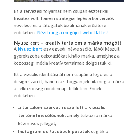
Ez a tervezési folyamat nem csupán esztétikai
frissítés volt, hanem stratégiai lépés a konverziók
növelése és a látogatók bizalmának erősítése
érdekében.
Nézd meg a megújult weboldalt is!
Nyuszikert – kreatív tartalom a márka mögött
A
Nyuszikert
egy egyedi, névre szóló, fából készült
gyerekszoba dekorációkat kínáló márka, amelyhez a
közösségi média kreatív tartalmait dolgoztuk ki.
Itt a vizuális identitásnál nem csupán a logó és a
design számít, hanem az, hogyan jelenik meg a márka
a célközönség mindennapi felületein. Ennek
érdekében:
a tartalom szerves része lett a vizuális
történetmesélésnek
, amely tükrözi a márka
kézműves jellegét,
Instagram és Facebook posztok
segítik a