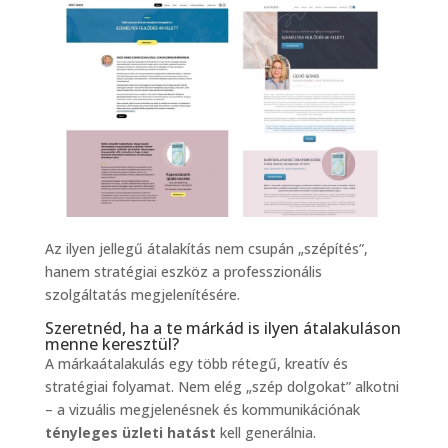
Az ilyen jellegű átalakítás nem csupán „szépítés”,
hanem stratégiai eszköz a professzionális
szolgáltatás megjelenítésére.
Szeretnéd, ha a te márkád is ilyen átalakuláson
menne keresztül?
A márkaátalakulás egy több rétegű, kreatív és
stratégiai folyamat. Nem elég „szép dolgokat” alkotni
– a vizuális megjelenésnek és kommunikációnak
tényleges üzleti hatást
kell generálnia.