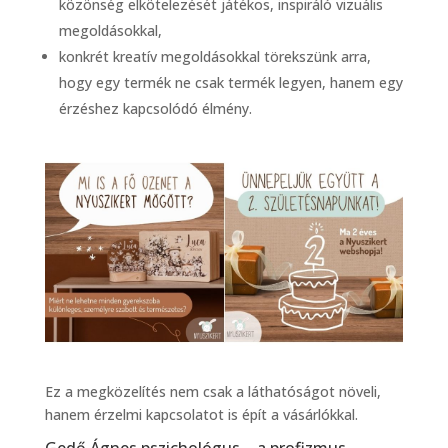
közönség elkötelezését játékos, inspiráló vizuális
megoldásokkal,
konkrét kreatív megoldásokkal törekszünk arra,
hogy egy termék ne csak termék legyen, hanem egy
érzéshez kapcsolódó élmény.
Ez a megközelítés nem csak a láthatóságot növeli,
hanem érzelmi kapcsolatot is épít a vásárlókkal.