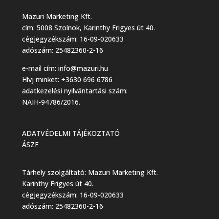
Mazuri Marketing Kft.
cím: 5008 Szolnok, Karinthy Frigyes út 40.
cégjegyzékszám: 16-09-020633
adószám: 25482360-2-16
e-mail cím:
info@mazuri.hu
Hívj minket: +3630 696 6786
adatkezelési nyilvántartási szám:
NAIH-94786/2016.
ADATVÉDELMI TÁJÉKOZTATÓ
ÁSZF
Tárhely szolgáltató: Mazuri Marketing Kft.
Karinthy Frigyes út 40.
cégjegyzékszám: 16-09-020633
adószám: 25482360-2-16