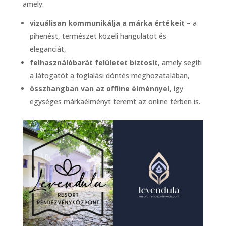
amely:
vizuálisan kommunikálja a márka értékeit
– a
pihenést, természet közeli hangulatot és
eleganciát,
felhasználóbarát felületet biztosít
, amely segíti
a látogatót a foglalási döntés meghozatalában,
összhangban van az offline élménnyel
, így
egységes márkaélményt teremt az online térben is.