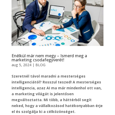
Enélkül már nem megy – Ismerd meg a
marketing csodafegyverét!
aug 5, 2024
|
BLOG
Szeretnél távol maradni a mesterséges
intelligenciától? Rosszul teszed! A mesterséges
intelligencia, azaz AI ma már mindenhol ott van,
a marketing világát is jelentősen
megváltoztatta. Mi több, a háttérből segít
neked, hogy a vállalkozásod hatékonyabban érje
el és szolgálja ki a célközönséget.