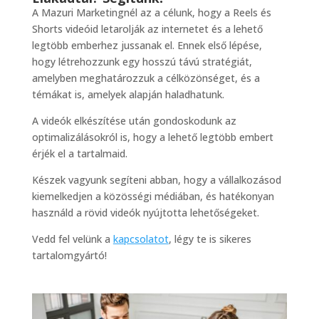
A Mazuri Marketingnél az a célunk, hogy a Reels és
Shorts videóid letarolják az internetet és a lehető
legtöbb emberhez jussanak el. Ennek első lépése,
hogy létrehozzunk egy hosszú távú stratégiát,
amelyben meghatározzuk a célközönséget, és a
témákat is, amelyek alapján haladhatunk.
A videók elkészítése után gondoskodunk az
optimalizálásokról is, hogy a lehető legtöbb embert
érjék el a tartalmaid.
Készek vagyunk segíteni abban, hogy a vállalkozásod
kiemelkedjen a közösségi médiában, és hatékonyan
használd a rövid videók nyújtotta lehetőségeket.
Vedd fel velünk a
kapcsolatot
, légy te is sikeres
tartalomgyártó!