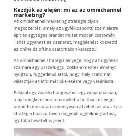
Kezdjük az elején: mi az az omnichannel
marketing?
Az omnichannel marketing stratégia olyan
megközelítés, amely az ügyfélközpontú szemléletre
épít és egységes brandet mutat minden csatornán.
Tehát ugyanazt az üzenetet, megjelenést közvetíti
az online és offline csatornákon keresztül.
Az omnichannel stratégia lényege, hogy az ügyfelek
számára egy összefüggő, zökkenőmentes élményt
nyújtson, függetlenül attól, hogy mely csatornát
választják az információkeresésre vagy vásárlásra.
Például egy vásárló böngészhet egy webáruházban,
majd megkeresheti a terméket a boltban, és végül
online fizetés után személyesen átveheti az árut. Ez a
stratégia hosszú távon nagyobb ügyfélmegtartást,
így több bevételt is jelent.