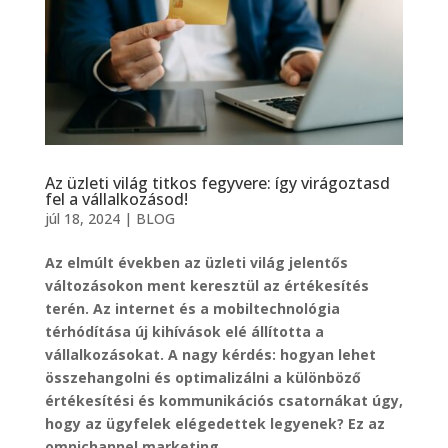
Az üzleti világ titkos fegyvere: így virágoztasd
fel a vállalkozásod!
júl 18, 2024
|
BLOG
Az elmúlt években az üzleti világ jelentős
változásokon ment keresztül az értékesítés
terén. Az internet és a mobiltechnológia
térhódítása új kihívások elé állította a
vállalkozásokat. A nagy kérdés: hogyan lehet
összehangolni és optimalizálni a különböző
értékesítési és kommunikációs csatornákat úgy,
hogy az ügyfelek elégedettek legyenek? Ez az
omnichannel marketing.