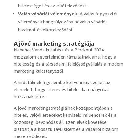
hitelességet és az elköteleződést.
Valós vásárlói vélemények:
A valós fogyasztói
vélemények hangsúlyozása növeli a vásárlói
bizalmat és elköteleződést.
A jövő marketing stratégiája
Nebehaj Vanda kutatása és a Blockout 2024
mozgalom egyértelműen rámutatnak arra, hogy a
hitelesség és a társadalmi felelősségvállalás a modern
marketing kulcstényezői.
A hirdetőknek figyelembe kell venniük ezeket az
elemeket, hogy sikeres és hiteles kampányokat
hozzanak létre.
A jövő marketingstratégiáinak középpontjában a
hiteles, valódi értékeket képviselő influencerek és a
közösségi bevonódás áll. Ezen elvek követése
biztosítja a hosszú távú sikert és a vásárlói bizalom
megerősödését.