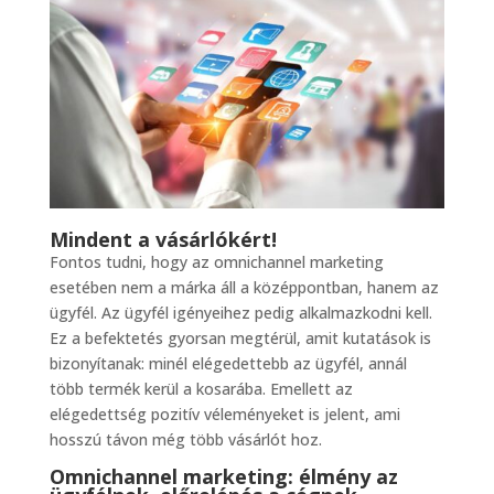
Mindent a vásárlókért!
Fontos tudni, hogy az omnichannel marketing
esetében nem a márka áll a középpontban, hanem az
ügyfél. Az ügyfél igényeihez pedig alkalmazkodni kell.
Ez a befektetés gyorsan megtérül, amit kutatások is
bizonyítanak: minél elégedettebb az ügyfél, annál
több termék kerül a kosarába. Emellett az
elégedettség pozitív véleményeket is jelent, ami
hosszú távon még több vásárlót hoz.
Omnichannel marketing: élmény az