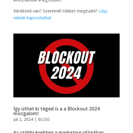
Kérdésed van? Szeretnél többet megtudni?
Lépj
velünk kapcsolatba!
Így üthet ki téged is a a Blockout 2024
mozgalom!
júl 2, 2024
|
BLOG
Az utóbbi években a marketing világában