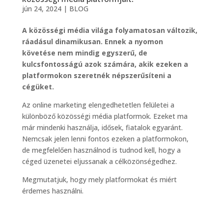
jún 24, 2024
|
BLOG
A közösségi média világa folyamatosan változik,
ráadásul dinamikusan. Ennek a nyomon
követése nem mindig egyszerű, de
kulcsfontosságú azok számára, akik ezeken a
platformokon szeretnék népszerűsíteni a
cégüket.
Az online marketing elengedhetetlen felületei a
különböző közösségi média platformok. Ezeket ma
már mindenki használja, idősek, fiatalok egyaránt.
Nemcsak jelen lenni fontos ezeken a platformokon,
de megfelelően használnod is tudnod kell, hogy a
céged üzenetei eljussanak a célközönségedhez.
Megmutatjuk, hogy mely platformokat és miért
érdemes használni.