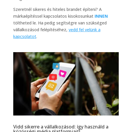
Szeretnél sikeres és hiteles brandet építeni? A
márkaépítéssel kapcsolatos kisokosunkat
INNEN
töltheted le. Ha pedig segítségre van szükséged
vállalkozásod felépítéséhez,
vedd fel velünk a
kapcsolatot
.
Vidd sikerre a vállalkozásod: így használd a
közösségi média platformjait!