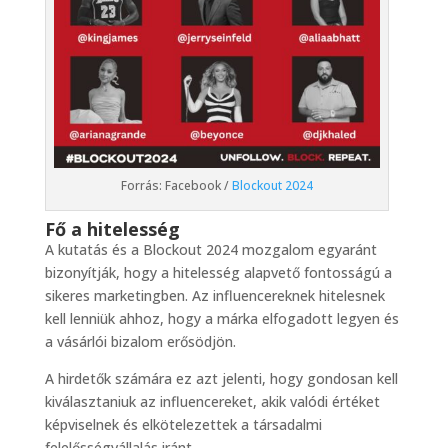
Forrás: Facebook /
Blockout 2024
Fő a hitelesség
A kutatás és a Blockout 2024 mozgalom egyaránt
bizonyítják, hogy a hitelesség alapvető fontosságú a
sikeres marketingben. Az influencereknek hitelesnek
kell lenniük ahhoz, hogy a márka elfogadott legyen és
a vásárlói bizalom erősödjön.
A hirdetők számára ez azt jelenti, hogy gondosan kell
kiválasztaniuk az influencereket, akik valódi értéket
képviselnek és elkötelezettek a társadalmi
felelősségvállalás iránt.