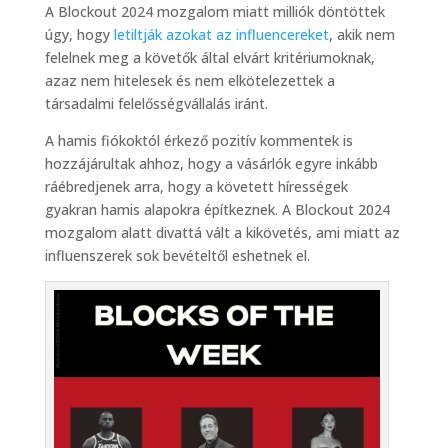
A Blockout 2024 mozgalom miatt milliók döntöttek
úgy, hogy
letiltják azokat az influencereket
, akik nem
felelnek meg a követők által elvárt kritériumoknak,
azaz nem hitelesek és nem elkötelezettek a
társadalmi felelősségvállalás iránt.
A hamis fiókoktól érkező pozitív kommentek is
hozzájárultak ahhoz, hogy a vásárlók egyre inkább
ráébredjenek arra, hogy a követett hírességek
gyakran hamis alapokra építkeznek. A Blockout 2024
mozgalom alatt divattá vált a kikövetés, ami miatt az
influenszerek sok bevételtől eshetnek el.